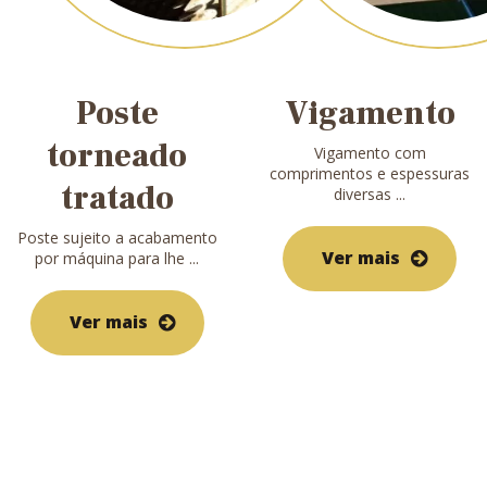
Poste
Vigamento
torneado
Vigamento com
comprimentos e espessuras
tratado
diversas ...
Poste sujeito a acabamento
Ver mais
por máquina para lhe ...
Ver mais