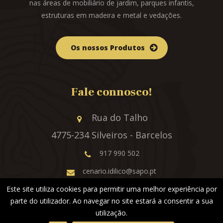
nas áreas de mobiliário de jardim, parques infantis,
estruturas em madeira e metal e vedações.
Os nossos Produtos
Fale connosco!
Rua do Talho
4775-234 Silveiros - Barcelos
917 990 502
cenario.idilico@sapo.pt
Este site utiliza cookies para permitir uma melhor experiência por
parte do utilizador. Ao navegar no site estará a consentir a sua
utilização.
© 2019 Cenário Idílico by
Webcomum