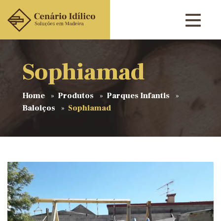
Sophiamad
Home
Produtos
Parques Infantis
Baloiços
Sophiamad