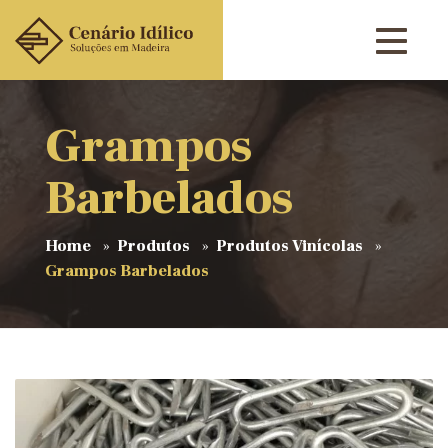
Grampos
Barbelados
Home
Produtos
Produtos Vinícolas
Grampos Barbelados